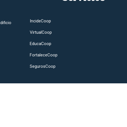
IncideCoop
dificio
VirtualCoop
EducaCoop
FortaleceCoop
SegurosCoop