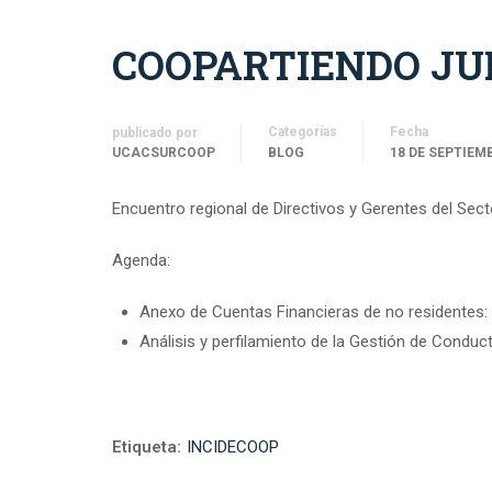
COOPARTIENDO JUN
Categorías
Fecha
publicado por
UCACSURCOOP
BLOG
18 DE SEPTIEM
Encuentro regional de Directivos y Gerentes del Sec
Agenda:
Anexo de Cuentas Financieras de no residentes: 
Análisis y perfilamiento de la Gestión de Condu
Etiqueta:
INCIDECOOP