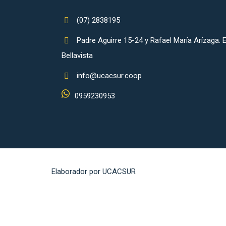
(07) 2838195
Padre Aguirre 15-24 y Rafael María Arízaga. E
Bellavista
info@ucacsur.coop
0959230953
Elaborador por UCACSUR