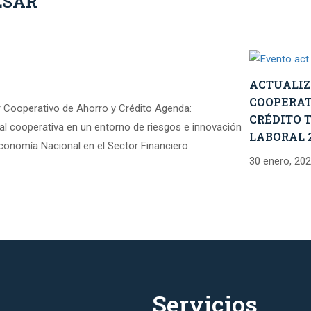
ESAR
ACTUALIZ
COOPERAT
r Cooperativo de Ahorro y Crédito Agenda:
CRÉDITO 
al cooperativa en un entorno de riesgos e innovación
LABORAL 
Economía Nacional en el Sector Financiero …
30 enero, 20
Servicios