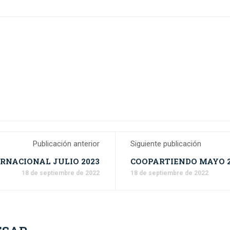
Publicación anterior
Siguiente publicación
RNACIONAL JULIO 2023
COOPARTIENDO MAYO 2
18 de septiembre de 2022
18 de septiembre de 2022