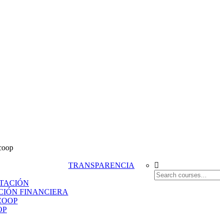
coop
TRANSPARENCIA
TACIÓN
IÓN FINANCIERA
COOP
OP