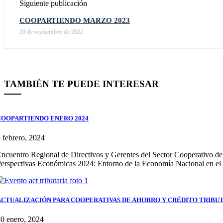
Siguiente publicación
COOPARTIENDO MARZO 2023
20 de septiembre de 2022
TAMBIÉN TE PUEDE INTERESAR
COOPARTIENDO ENERO 2024
 febrero, 2024
ncuentro Regional de Directivos y Gerentes del Sector Cooperativo de 
erspectivas Económicas 2024: Entorno de la Economía Nacional en el
ACTUALIZACIÓN PARA COOPERATIVAS DE AHORRO Y CRÉDITO TRIBUT
0 enero, 2024