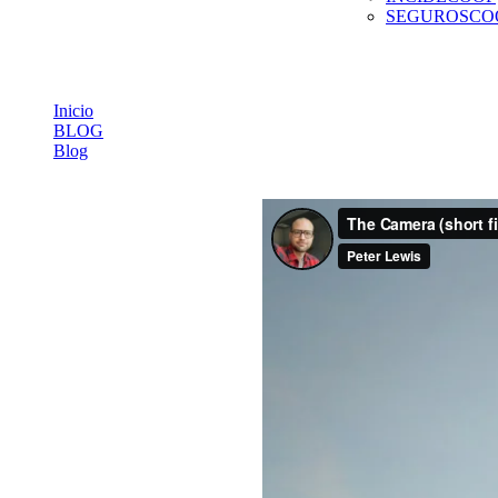
SEGUROSCO
Blog
Inicio
BLOG
Blog
COOPARTIENDO MAYO 2023